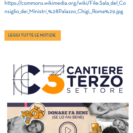
https://commons.wikimedia.org/wiki/File:Sala_del_Co
nsiglio_dei_Ministri_%28Palazzo_Chigi,_Roma%29.jpg
LEGGI TUTTE LE NOTIZIE