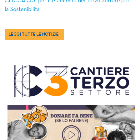
CLICCA QUI per Il Manifesto del Terzo Settore per
la Sostenibilità
LEGGI TUTTE LE NOTIZIE