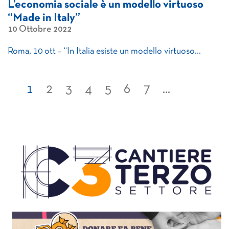
L’economia sociale è un modello virtuoso
“Made in Italy”
10 Ottobre 2022
Roma, 10 ott – “In Italia esiste un modello virtuoso…
1
2
3
4
5
6
7
...