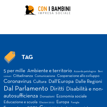
TAG
Tag
5 per mille
Ambiente e territorio
Azzardo patologico
Beni
Cittadinanza
Cooperazione allo sviluppo
Comunicazione
comuni
Coronavirus
Dall'Europa
Dalle Regioni
Cultura
Dal Parlamento
Diritti
Disabilità e non-
autosufficienza
Economia sociale
Donazioni
Europa
Educazione e scuola
Elezioni 2022
Famiglia