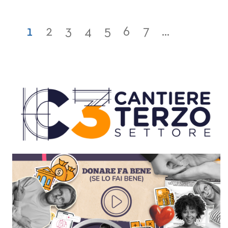
1
2
3
4
5
6
7
...