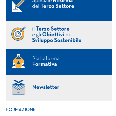
Speciale
Riforma
del
Terzo Settore
il
Terzo Settore
e gli
Obiettivi
di
Sviluppo Sostenibile
Piattaforma
Formativa
Newsletter
FORMAZIONE