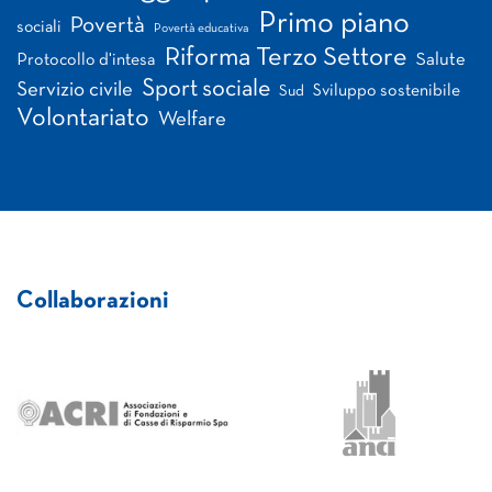
Primo piano
Povertà
sociali
Povertà educativa
Riforma Terzo Settore
Salute
Protocollo d'intesa
Sport sociale
Servizio civile
Sviluppo sostenibile
Sud
Volontariato
Welfare
Collaborazioni