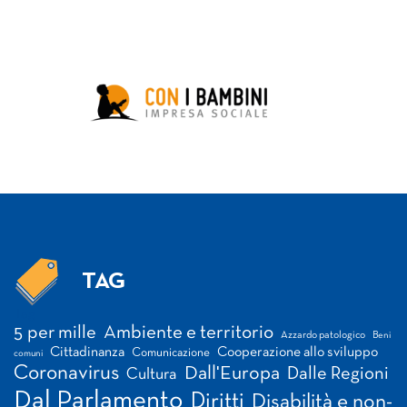
TAG
Tag
5 per mille
Ambiente e territorio
Azzardo patologico
Beni
Cittadinanza
Cooperazione allo sviluppo
Comunicazione
comuni
Coronavirus
Dall'Europa
Dalle Regioni
Cultura
Dal Parlamento
Diritti
Disabilità e non-