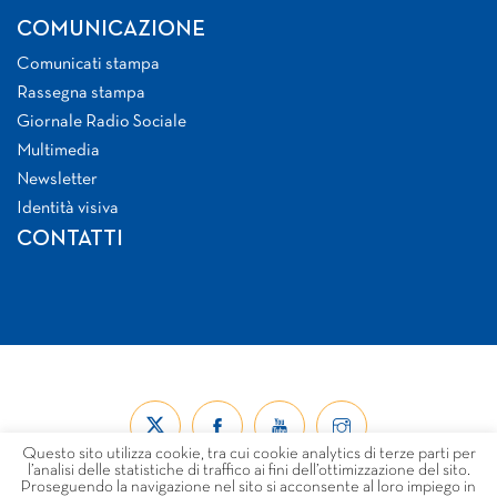
COMUNICAZIONE
Comunicati stampa
Rassegna stampa
Giornale Radio Sociale
Multimedia
Newsletter
Identità visiva
CONTATTI
Questo sito utilizza cookie, tra cui cookie analytics di terze parti per
l’analisi delle statistiche di traffico ai fini dell’ottimizzazione del sito.
Proseguendo la navigazione nel sito si acconsente al loro impiego in