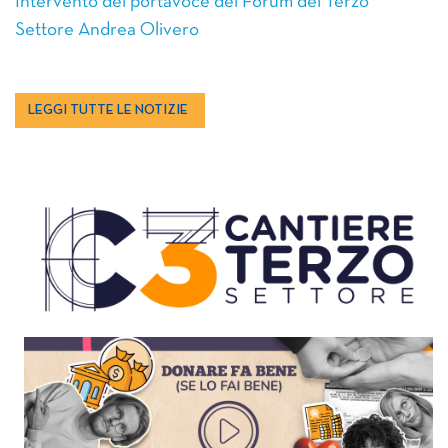
Intervento del portavoce del Forum del Terzo
Settore Andrea Olivero
LEGGI TUTTE LE NOTIZIE