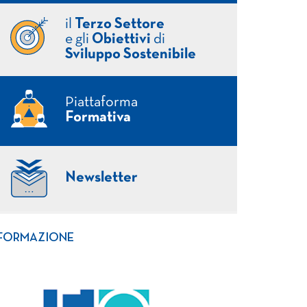
il
Terzo Settore
e gli
Obiettivi
di
Sviluppo Sostenibile
Piattaforma
Formativa
Newsletter
FORMAZIONE