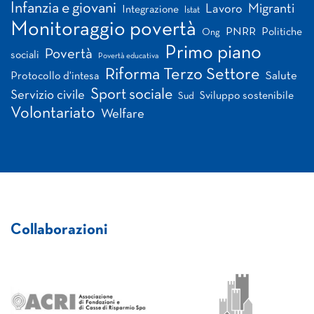
Infanzia e giovani
Migranti
Lavoro
Integrazione
Istat
Monitoraggio povertà
PNRR
Politiche
Ong
Primo piano
Povertà
sociali
Povertà educativa
Riforma Terzo Settore
Salute
Protocollo d'intesa
Sport sociale
Servizio civile
Sviluppo sostenibile
Sud
Volontariato
Welfare
Collaborazioni