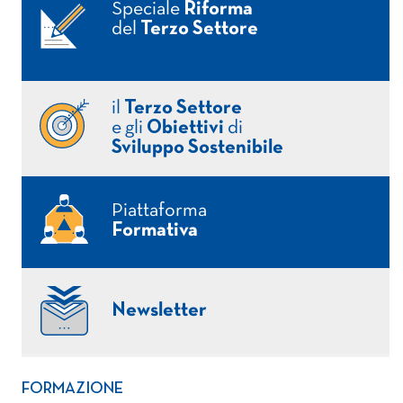
Speciale
Riforma
del
Terzo Settore
il
Terzo Settore
e gli
Obiettivi
di
Sviluppo Sostenibile
Piattaforma
Formativa
Newsletter
FORMAZIONE