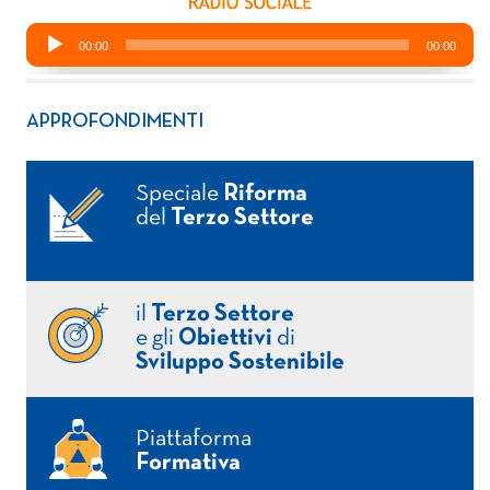
APPROFONDIMENTI
Speciale
Riforma
del
Terzo Settore
il
Terzo Settore
e gli
Obiettivi
di
Sviluppo Sostenibile
Piattaforma
Formativa