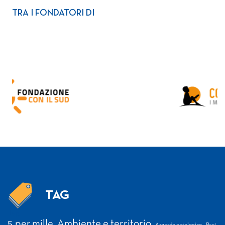
TRA I FONDATORI DI
TAG
Tag
5 per mille
Ambiente e territorio