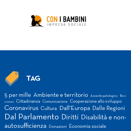
TAG
Tag
5 per mille
Ambiente e territorio
Azzardo patologico
Beni
Cittadinanza
Cooperazione allo sviluppo
Comunicazione
comuni
Coronavirus
Dall'Europa
Dalle Regioni
Cultura
Dal Parlamento
Diritti
Disabilità e non-
autosufficienza
Economia sociale
Donazioni