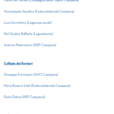
Mario Del Verme (Compagnia delle Opere Campania)
Giovanpaolo Gaudino (Federsolidarietà Campania)
Luca Sorrentino (Legacoop sociali)
Del Giudice Raffaele (Legambiente)
Antonio Mastroianni (UISP Campania)
Collegio dei Revisori
Giuseppe Formisano (AGCI Campania)
Maria Rosaria Soldi (Federsolidarietà Campania)
Paolo Palma (UISP Campania)