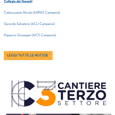
Collegio dei Garanti
Cataruozzolo Nicola (ANPAS Campania)
Gerardo Salvatore (ACLI Campania)
Papaccio Giuseppe (AICS Campania)
LEGGI TUTTE LE NOTIZIE