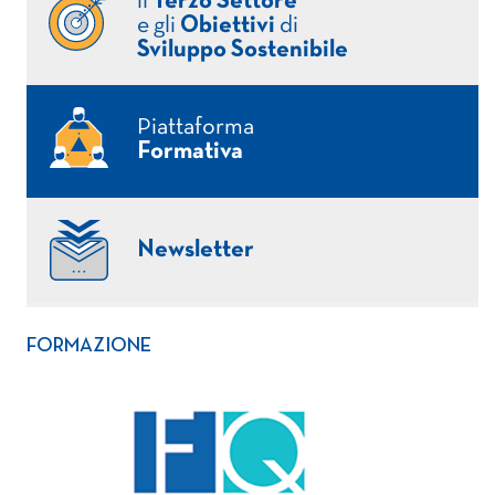
il
Terzo Settore
e gli
Obiettivi
di
Sviluppo Sostenibile
Piattaforma
Formativa
Newsletter
FORMAZIONE