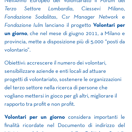
Nell’Anno Europeo del Volontariato il
Forum del
Terzo Settore Lombardia
,
Ciessevi Milano
,
Fondazione Sodalitas
,
Csr Manager Network
e
Fondazione Iulm
lanciano il progetto
Volontari per
un giorno
, che nel mese di giugno 2011, a Milano e
provincia, mette a disposizione più di 5.000 “posti da
volontario”.
Obiettivi: accrescere il numero dei volontari,
sensibilizzare aziende e enti locali ad attuare
progetti di volontariato, sostenere le organizzazioni
del terzo settore nella ricerca di persone che
vogliano mettersi in gioco per gli altri, migliorare il
rapporto tra profit e non profit.
Volontari per un giorno
considera importanti le
finalità ricordate nel Documento di indirizzo del