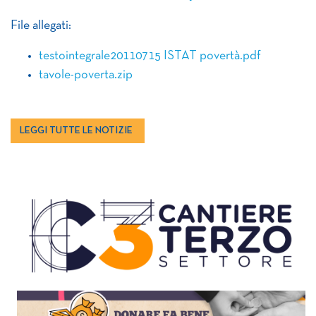
File allegati:
testointegrale20110715 ISTAT povertà.pdf
tavole-poverta.zip
LEGGI TUTTE LE NOTIZIE