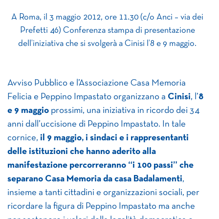
A Roma, il 3 maggio 2012,
ore 11.30 (
c/o Anci –
via dei
Prefetti 46)
Conferenza stampa di presentazione
dell’iniziativa che si svolgerà a Cinisi l’8 e 9 maggio.
Avviso Pubblico e l’Associazione Casa Memoria
Felicia e Peppino Impastato organizzano a
Cinisi
, l’
8
e 9 maggio
prossimi, una iniziativa in ricordo dei 34
anni dall’uccisione di Peppino Impastato. In tale
cornice,
il 9 maggio, i sindaci e i rappresentanti
delle istituzioni che hanno aderito alla
manifestazione percorreranno “i 100 passi” che
separano Casa Memoria da casa Badalamenti
,
insieme a tanti cittadini e organizzazioni sociali, per
ricordare la figura di Peppino Impastato ma anche