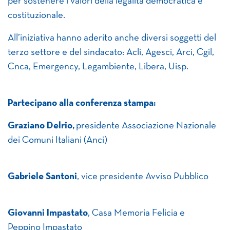
per sostenere i valori della legalità democratica e
costituzionale.
All’iniziativa hanno aderito anche diversi soggetti del
terzo settore e del sindacato: Acli, Agesci, Arci, Cgil,
Cnca, Emergency, Legambiente, Libera, Uisp.
Partecipano alla conferenza stampa:
Graziano Delrio,
presidente Associazione Nazionale
dei Comuni Italiani (Anci)
Gabriele Santoni
, vice presidente Avviso Pubblico
Giovanni Impastato
, Casa Memoria Felicia e
Peppino Impastato