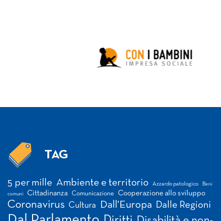
TAG
Tag
5 per mille
Ambiente e territorio
Azzardo patologico
Beni
Cittadinanza
Cooperazione allo sviluppo
Comunicazione
comuni
Coronavirus
Dall'Europa
Dalle Regioni
Cultura
Dal Parlamento
Diritti
Disabilità e non-