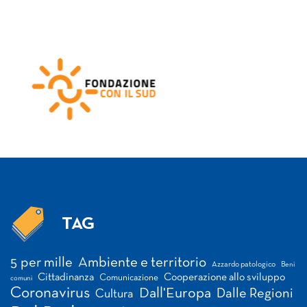
TAG
Tag
5 per mille
Ambiente e territorio
Azzardo patologico
Beni
Cittadinanza
Cooperazione allo sviluppo
Comunicazione
comuni
Coronavirus
Dall'Europa
Dalle Regioni
Cultura