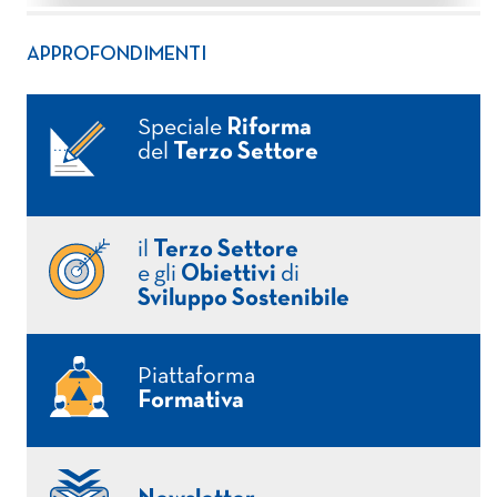
APPROFONDIMENTI
Speciale
Riforma
del
Terzo Settore
il
Terzo Settore
e gli
Obiettivi
di
Sviluppo Sostenibile
Piattaforma
Formativa