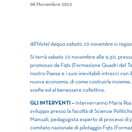
06 Novembre 2012
All’Hotel Aequa sabato 10 novembre si ragi
Si terrà sabato 10 novembre alle 9,30, press
promosso da Fqts (Formazione Quadri del Terz
nostro Paese e i suoi inevitabili intrecci con i
nuova economia, di come costruirla insieme, 
scelte ed al benessere collettivo.
GLI INTERVENTI –
Interverranno Maria Rosa
sviluppo presso la facoltà di Scienze Politiche
Manuali, pedagogista esperto di processi di 
comitato nazionale di pilotaggio Fqts (Forma