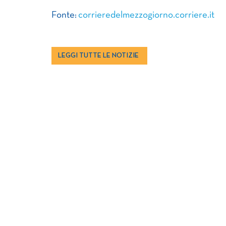
Fonte:
corrieredelmezzogiorno.corriere.it
LEGGI TUTTE LE NOTIZIE