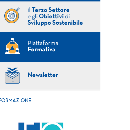
il
Terzo Settore
e gli
Obiettivi
di
Sviluppo Sostenibile
Piattaforma
Formativa
Newsletter
FORMAZIONE