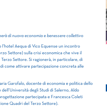
onerà
di nuova economia e benessere collettivo
o l’hotel Aequa di Vico Equense un incontro
o Settore) sulla crisi economica che vive il
l Terzo Settore. Si ragionerà, in particolare, di
di come attivare partecipazione concreta alle
ria Garofalo, docente di economia e politica dello
 dell’Università degli Studi di Salerno, Aldo
progettazione partecipata e Francesca Coleti
zione Quadri del Terzo Settore).