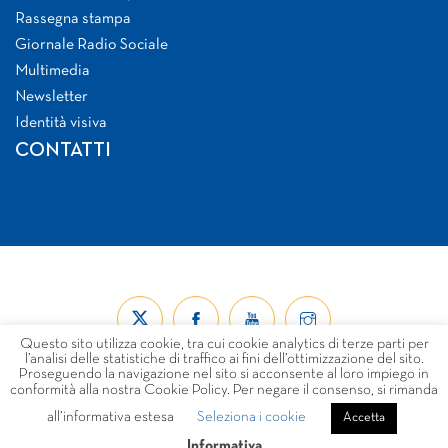
Rassegna stampa
Giornale Radio Sociale
Multimedia
Newsletter
Identità visiva
CONTATTI
Questo sito utilizza cookie, tra cui cookie analytics di terze parti per
l’analisi delle statistiche di traffico ai fini dell’ottimizzazione del sito.
Proseguendo la navigazione nel sito si acconsente al loro impiego in
conformità alla nostra Cookie Policy. Per negare il consenso, si rimanda
all’informativa estesa
Seleziona i cookie
© Forum Nazionale del Terzo Settore ETS 2026
Accetta
LINK
PRIVACY
COOKIE POLICY
DISCLAIMER
Informativa