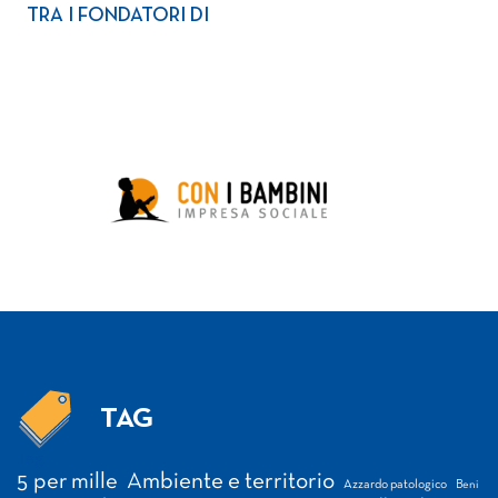
TRA I FONDATORI DI
TAG
Tag
5 per mille
Ambiente e territorio
Azzardo patologico
Beni