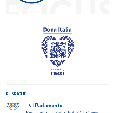
RUBRICHE
Dal
Parlamento
Monitoraggio settimanale sulle attività di Camera e