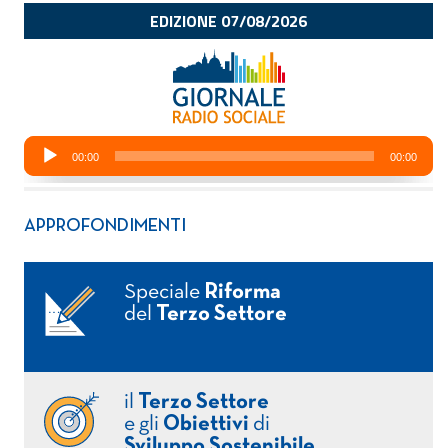
APPROFONDIMENTI
Speciale
Riforma
del
Terzo Settore
il
Terzo Settore
e gli
Obiettivi
di
Sviluppo Sostenibile