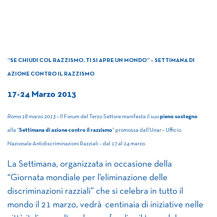
“SE CHIUDI COL RAZZISMO, TI SI APRE UN MONDO” – SETTIMANA DI
AZIONE CONTRO IL RAZZISMO
17-24 Marzo 2013
Roma 18 marzo 2013
– Il Forum del Terzo Settore manifesta il suo
pieno sostegno
alla “
Settimana di azione contro il razzismo
” promossa dall’Unar – Ufficio
Nazionale Antidiscriminazioni Razziali – dal 17 al 24 marzo.
La Settimana, organizzata in occasione della
“Giornata mondiale per l’eliminazione delle
discriminazioni razziali” che si celebra in tutto il
mondo il 21 marzo, vedrà centinaia di iniziative nelle