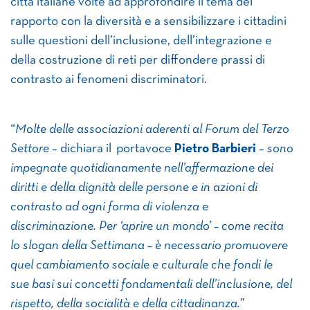
città italiane volte ad approfondire il tema del
rapporto con la diversità e a sensibilizzare i cittadini
sulle questioni dell’inclusione, dell’integrazione e
della costruzione di reti per diffondere prassi di
contrasto ai fenomeni discriminatori.
“
Molte delle associazioni aderenti al Forum del Terzo
Settore
– dichiara il portavoce
Pietro Barbieri
–
sono
impegnate quotidianamente nell’affermazione dei
diritti e della dignità delle persone e in azioni di
contrasto ad ogni forma di violenza e
discriminazione.
Per
‘aprire un mondo’ – come recita
lo slogan della Settimana – è necessario promuovere
quel cambiamento sociale e culturale che fondi le
sue basi sui concetti fondamentali dell’inclusione, del
rispetto, della socialità e della cittadinanza.
”