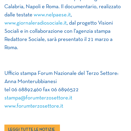
Calabria, Napoli e Roma. Il documentario, realizzato
dalle testate
www.nelpaese.it
,
www.giornaleradiosociale.it
, dal progetto Visioni
Sociali e in collaborazione con l’agenzia stampa
Redattore Sociale, sarà presentato il 21 marzo a
Roma.
Ufficio stampa Forum Nazionale del Terzo Settore:
Anna Monterubbianesi
tel 06 68892460 fax 06 6896522
stampa@forumterzosettore.it
www.forumterzosettore.it
LEGGI TUTTE LE NOTIZIE