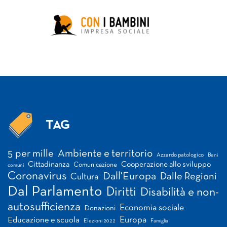
TAG
Tag
5 per mille
Ambiente e territorio
Azzardo patologico
Beni
Cittadinanza
Cooperazione allo sviluppo
Comunicazione
comuni
Coronavirus
Dall'Europa
Dalle Regioni
Cultura
Dal Parlamento
Diritti
Disabilità e non-
autosufficienza
Economia sociale
Donazioni
Europa
Educazione e scuola
Elezioni 2022
Famiglia