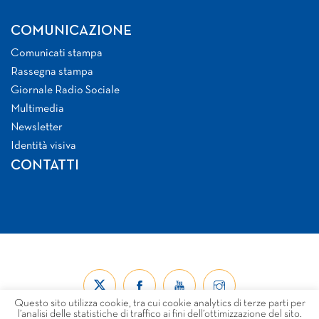
COMUNICAZIONE
Comunicati stampa
Rassegna stampa
Giornale Radio Sociale
Multimedia
Newsletter
Identità visiva
CONTATTI
Questo sito utilizza cookie, tra cui cookie analytics di terze parti per
l’analisi delle statistiche di traffico ai fini dell’ottimizzazione del sito.