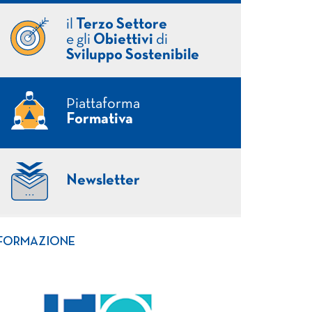
il
Terzo Settore
e gli
Obiettivi
di
Sviluppo Sostenibile
Piattaforma
Formativa
Newsletter
FORMAZIONE