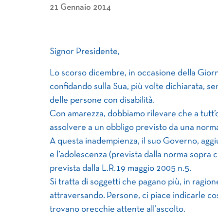
21 Gennaio 2014
Signor Presidente,
Lo scorso dicembre, in occasione della Giorn
confidando sulla Sua, più volte dichiarata, se
delle persone con disabilità.
Con amarezza, dobbiamo rilevare che a tutt’
assolvere a un obbligo previsto da una norma 
A questa inadempienza, il suo Governo, aggi
e l’adolescenza (prevista dalla norma sopra cit
prevista dalla L.R.19 maggio 2005 n.5.
Si tratta di soggetti che pagano più, in ragion
attraversando.
Persone, ci piace indicarle c
trovano orecchie attente all’ascolto.