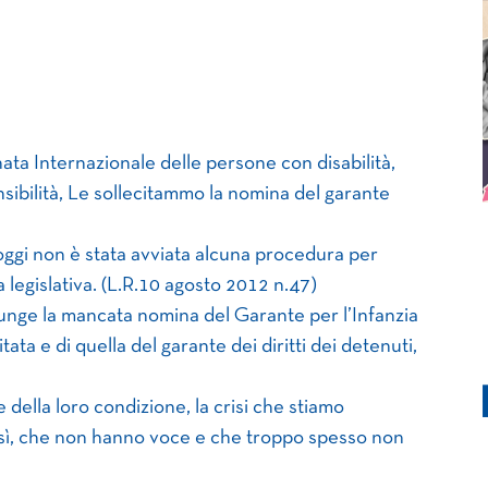
ata Internazionale delle persone con disabilità,
nsibilità, Le sollecitammo la nomina del garante
oggi non è stata avviata alcuna procedura per
legislativa. (L.R.10 agosto 2012 n.47)
unge la mancata nomina del Garante per l’Infanzia
ata e di quella del garante dei diritti dei detenuti,
e della loro condizione, la crisi che stiamo
osì, che non hanno voce e che troppo spesso non