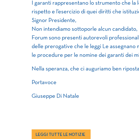
I garanti rappresentano lo strumento che la leg
rispetto e l’esercizio di quei diritti che istit
Signor Presidente,
Non intendiamo sottoporle alcun candidato, a
Forum sono presenti autorevoli professionali
delle prerogative che le leggi Le assegnano ma
le procedure per le nomine dei garanti dei min
Nella speranza, che ci auguriamo ben riposta,
Portavoce
Giuseppe Di Natale
LEGGI TUTTE LE NOTIZIE