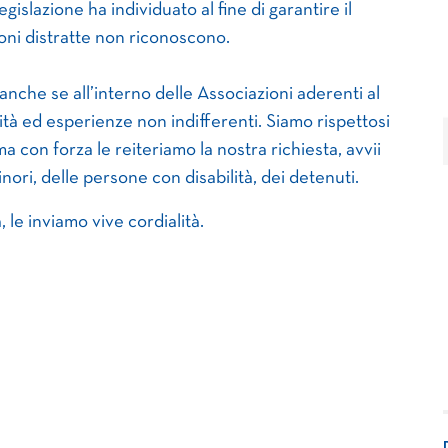
islazione ha individuato al fine di garantire il
uzioni distratte non riconoscono.
nche se all’interno delle Associazioni aderenti al
tà ed esperienze non indifferenti. Siamo rispettosi
 con forza le reiteriamo la nostra richiesta, avvii
ori, delle persone con disabilità, dei detenuti.
 le inviamo vive cordialità.