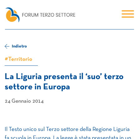
Indietro
#Territorio
La Liguria presenta il ‘suo’ terzo
settore in Europa
24 Gennaio 2014
Il Testo unico sul Terzo settore della Regione Liguria
fa scuola in Europa. La legge è stata presentata in un