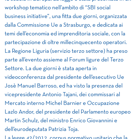
workshop tematico nell’ambito di “SBI social
business initiative”, una fitta due giorni, organizzata
dalla Commissione Ue a Strasburgo, e dedicata ai
temi dell’economia ed imprenditoria sociale, con la
partecipazione di oltre millecinquecento operatori.
La Regione Liguria (servizio terzo settore) ha preso
parte all’evento assieme al Forum ligure del Terzo
Settore. La due giorni è stata aperta in
videoconferenza dal presidente dell’esecutivo Ue
Josè Manuel Barroso, ed ha visto la presenza del
vicepresidente Antonio Tajani, dei commissari al
Mercato interno Michel Barnier e Occupazione
Lazlo Andor, del presidente del Parlamento europeo
Martin Schulz, del ministro Enrico Giovannini e
dell’eurodeputata Patrizia Toja.
La legge 42/2012, corpus normativo unitario che la