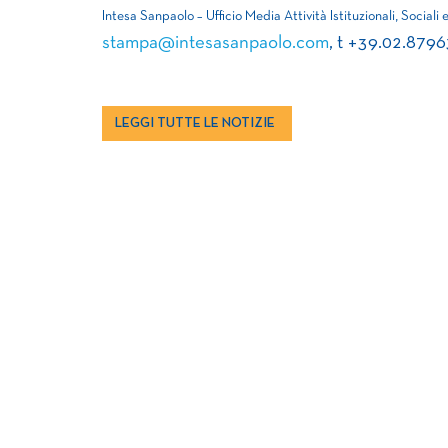
Intesa Sanpaolo – Ufficio Media Attività Istituzionali, Sociali 
stampa@intesasanpaolo.com
, t +39.02.879
LEGGI TUTTE LE NOTIZIE