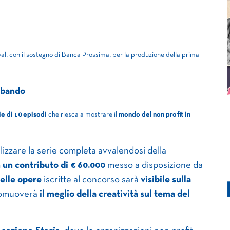
al, con il
sostegno di Banca Prossima,
per la produzione della prima
 bando
ie di 10 episodi
che riesca a mostrare il
mondo del non profit in
ealizzare la serie completa avvalendosi della
 un contributo di € 60.000
messo a disposizione da
elle opere
iscritte al concorso sarà
visibile sulla
romuoverà
il meglio della creatività sul tema del