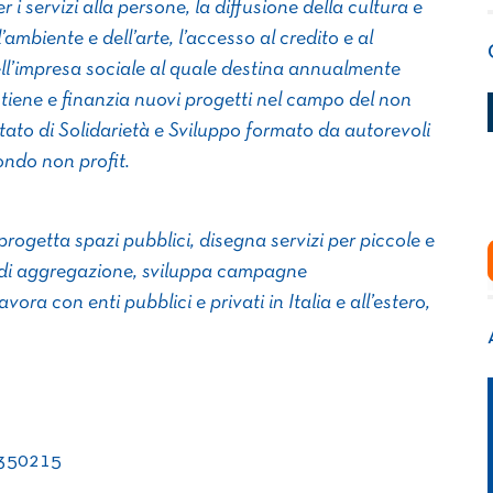
er i servizi alla persone, la diffusione della cultura e
l’ambiente e dell’arte, l’accesso al credito e al
dell’impresa sociale al quale destina annualmente
stiene e finanzia nuovi progetti nel campo del non
itato di Solidarietà e Sviluppo formato da autorevoli
ondo non profit.
rogetta spazi pubblici, disegna servizi per piccole e
 di aggregazione, sviluppa campagne
ra con enti pubblici e privati in Italia e all’estero,
2350215