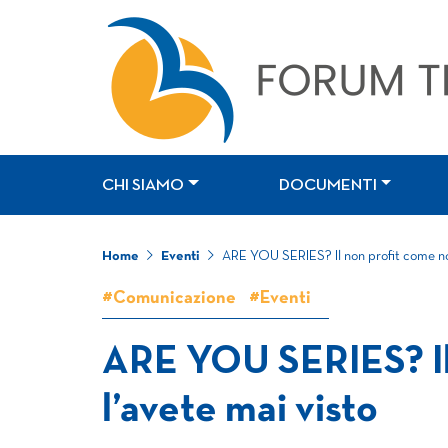
CHI SIAMO
DOCUMENTI
Home
Eventi
ARE YOU SERIES? Il non profit come non
#Comunicazione
#Eventi
ARE YOU SERIES? Il
l’avete mai visto