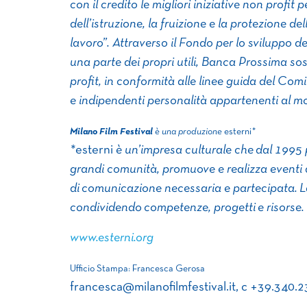
con il credito le migliori iniziative non profit p
dell’istruzione, la fruizione e la protezione del
lavoro”. Attraverso il Fondo per lo sviluppo 
una parte dei propri utili, Banca Prossima so
profit, in conformità alle linee guida del Com
e indipendenti personalità appartenenti al m
Milano Film Festival
è una produzione
esterni
*
*
esterni
è un’impresa culturale che dal 1995 p
grandi comunità, promuove e realizza eventi
di comunicazione necessaria e partecipata. Lavo
condividendo competenze, progetti e risorse.
www.esterni.org
Ufficio Stampa:
Francesca Gerosa
francesca@milanofilmfestival.it, c +39.340.