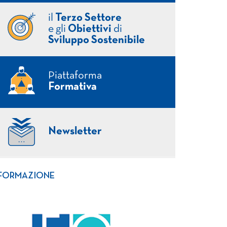
il
Terzo Settore
e gli
Obiettivi
di
Sviluppo Sostenibile
Piattaforma
Formativa
Newsletter
FORMAZIONE