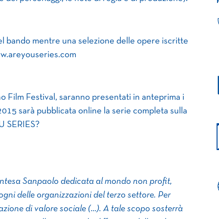
del bando mentre una selezione delle opere iscritte
www.areyouseries.com
o Film Festival, saranno presentati in anteprima i
 2015 sarà pubblicata online la serie completa sulla
OU SERIES?
ntesa Sanpaolo dedicata al mondo non profit,
ogni delle organizzazioni del terzo settore. Per
ione di valore sociale (…). A tale scopo sosterrà