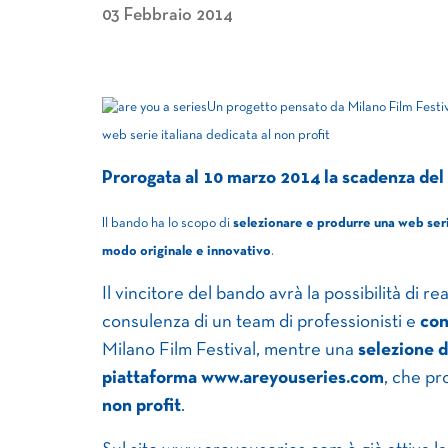
03 Febbraio 2014
Un progetto
pensato da Milano Film Festiv
web serie italiana dedicata al non profit
Prorogata al 10 marzo 2014 la scadenza del
Il bando ha lo scopo di
selezionare e produrre una web ser
modo originale e innovativo
.
Il vincitore del bando avrà la possibilità di r
consulenza di un team di professionisti e
con
Milano Film Festival, mentre una
selezione d
piattaforma
www.areyouseries.com
, che p
non profit
.