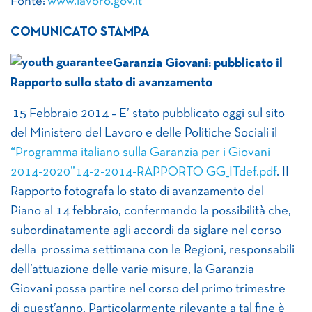
Fonte:
www.lavoro.gov.it
COMUNICATO STAMPA
Garanzia Giovani: pubblicato il
Rapporto sullo stato di avanzamento
15 Febbraio 2014 – E’ stato pubblicato oggi sul sito
del Ministero del Lavoro e delle Politiche Sociali il
“Programma italiano sulla Garanzia per i Giovani
2014-2020”
14-2-2014-RAPPORTO GG_ITdef.pdf
. II
Rapporto fotografa lo stato di avanzamento del
Piano al 14 febbraio, confermando la possibilità che,
subordinatamente agli accordi da siglare nel corso
della prossima settimana con le Regioni, responsabili
dell’attuazione delle varie misure, la Garanzia
Giovani possa partire nel corso del primo trimestre
di quest’anno. Particolarmente rilevante a tal fine è