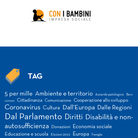
TAG
Tag
5 per mille
Ambiente e territorio
Azzardo patologico
Beni
Cittadinanza
Cooperazione allo sviluppo
Comunicazione
comuni
Coronavirus
Dall'Europa
Dalle Regioni
Cultura
Dal Parlamento
Diritti
Disabilità e non-
autosufficienza
Economia sociale
Donazioni
Europa
Educazione e scuola
Elezioni 2022
Famiglia