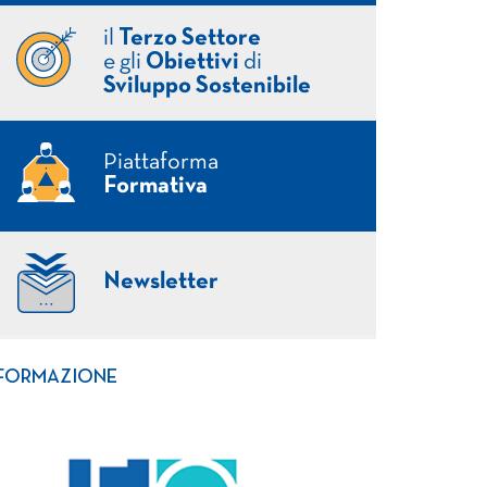
il
Terzo Settore
e gli
Obiettivi
di
Sviluppo Sostenibile
Piattaforma
Formativa
Newsletter
FORMAZIONE