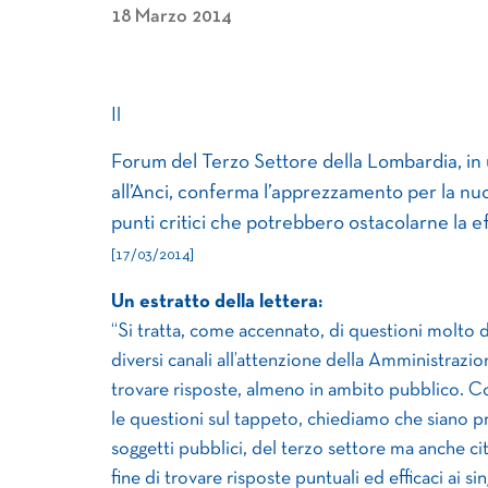
18 Marzo 2014
Il
Forum del Terzo Settore della Lombardia, in 
all’Anci, conferma l’apprezzamento per la nu
punti critici che potrebbero ostacolarne la ef
[17/03/2014]
Un estratto della lettera:
“Si tratta, come accennato, di questioni molto di
diversi canali all’attenzione della Amministra
trovare risposte, almeno in ambito pubblico. C
le questioni sul tappeto, chiediamo che siano pr
soggetti pubblici, del terzo settore ma anche cit
fine di trovare risposte puntuali ed efficaci ai s