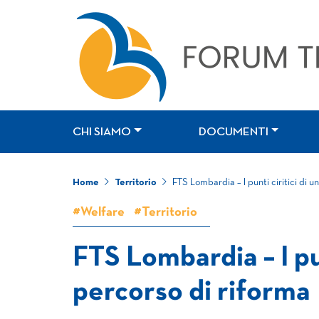
CHI SIAMO
DOCUMENTI
Home
Territorio
FTS Lombardia – I punti ciritici di 
#Welfare
#Territorio
FTS Lombardia – I pun
percorso di riforma