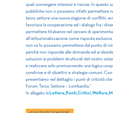
quali convergere interessi e risorse. In questo sc
pubbliche non ci possiamo infatti permettere né
terzo settore una nuova stagione di conflitti: 
favorisca la cooperazione ed i dialogo fra i div
permettere titubanze nel cercare di sperimentar
all’istituzionalizzazione come risposta esclusiva
non ce lo possiamo permettere dal punto di vis
perché non risponde alle domande ed ai desideri
soluzioni ai problemi strutturali del nostro sist
e realizzare solo promuovendo una logica cooper
condivise e di obiettivi e strategie comuni. Con
presentiamo nel dettaglio i punti di criticità ch
Forum Terzo Settore – Lombardia.”
In allegato la
Lettera_Punti_Critici_Welfare_