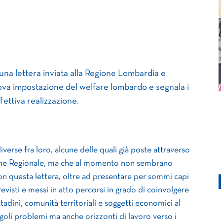
una lettera inviata alla Regione Lombardia e
ova impostazione del welfare lombardo e segnala i
fettiva realizzazione.
verse fra loro, alcune delle quali già poste attraverso
zione Regionale, ma che al momento non sembrano
on questa lettera, oltre ad presentare per sommi capi
evisti e messi in atto percorsi in grado di coinvolgere
tadini, comunità territoriali e soggetti economici al
ingoli problemi ma anche orizzonti di lavoro verso i