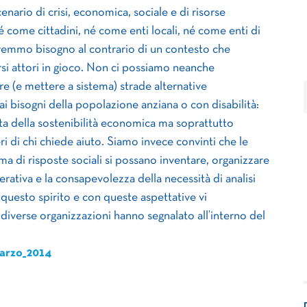
enario di crisi, economica, sociale e di risorse
 come cittadini, né come enti locali, né come enti di
avremmo bisogno al contrario di un contesto che
ersi attori in gioco. Non ci possiamo neanche
e (e mettere a sistema) strade alternative
 ai bisogni della popolazione anziana o con disabilità:
ta della sostenibilità economica ma soprattutto
 di chi chiede aiuto. Siamo invece convinti che le
ema di risposte sociali si possano inventare, organizzare
ativa e la consapevolezza della necessità di analisi
 questo spirito e con queste aspettative vi
e diverse organizzazioni hanno segnalato all’interno del
Marzo_2014