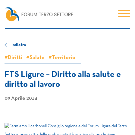
Indietro
#Diritti
#Salute
#Territorio
FTS Ligure – Diritto alla salute e
diritto al lavoro
09 Aprile 2014
Il Consiglio regionale del Forum Ligure del Terzo
Settore, preso atto delle problematicità relative alla produzione