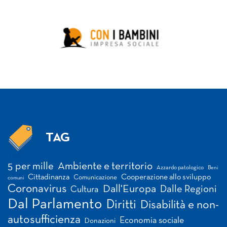
TAG
Tag
5 per mille
Ambiente e territorio
Azzardo patologico
Beni
Cittadinanza
Cooperazione allo sviluppo
Comunicazione
comuni
Coronavirus
Dall'Europa
Dalle Regioni
Cultura
Dal Parlamento
Diritti
Disabilità e non-
autosufficienza
Economia sociale
Donazioni