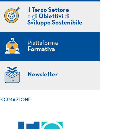
il
Terzo Settore
e gli
Obiettivi
di
Sviluppo Sostenibile
Piattaforma
Formativa
Newsletter
FORMAZIONE