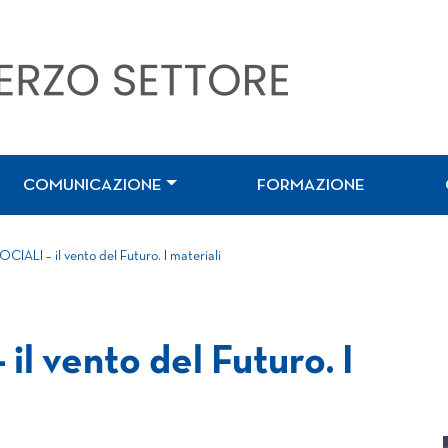
COMUNICAZIONE
FORMAZIONE
IALI – il vento del Futuro. I materiali
l vento del Futuro. I