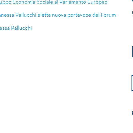
rgruppo Economia Sociale al Parlamento Europeo
anessa Pallucchi eletta nuova portavoce del Forum
essa Pallucchi