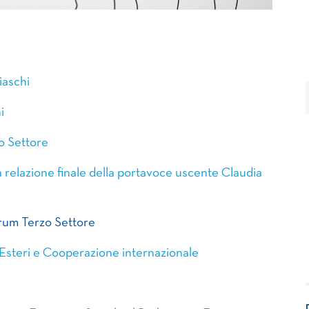
iaschi
i
o Settore
relazione finale della portavoce uscente Claudia
orum Terzo Settore
i Esteri e Cooperazione internazionale