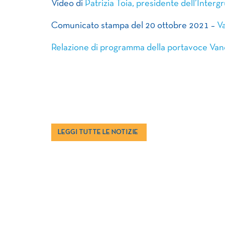
Video di
Patrizia Toia, presidente dell’Inte
Comunicato stampa del 20 ottobre 2021 –
V
Relazione di programma della portavoce Van
LEGGI TUTTE LE NOTIZIE