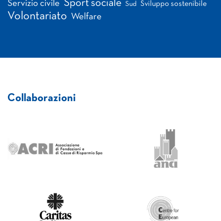
Sport sociale
Servizio civile
Sviluppo sostenibile
Sud
Volontariato
Welfare
Collaborazioni