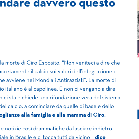
fondare davvero questo
la morte di Ciro Esposito: “Non veniteci a dire che
retamente il calcio sui valori dell’integrazione e
ome avviene nei Mondiali Antirazzisti”. La morte di
o italiano è al capolinea. E non ci vengano a dire
n ci sta e chiede una rifondazione vera del sistema
el calcio, a cominciare da quelle di base e dello
oglianze alla famiglia e alla mamma di Ciro.
e notizie così drammatiche da lasciare indietro
iale in Brasile e ci tocca tutti da vicino –
dice