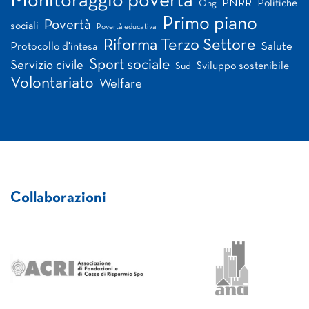
Monitoraggio povertà
PNRR
Politiche
Ong
Primo piano
Povertà
sociali
Povertà educativa
Riforma Terzo Settore
Salute
Protocollo d'intesa
Sport sociale
Servizio civile
Sviluppo sostenibile
Sud
Volontariato
Welfare
Collaborazioni