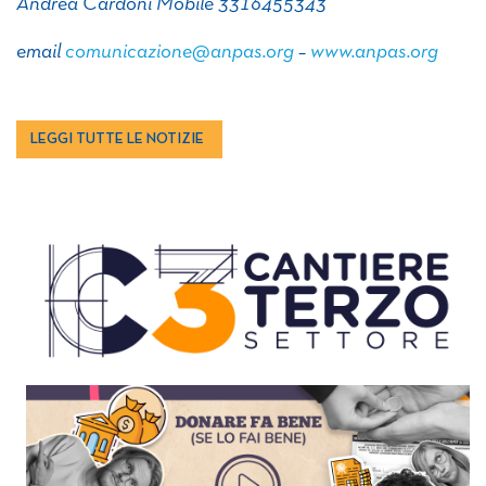
Andrea Cardoni Mobile 3316455343
email
comunicazione@anpas.org
–
www.anpas.org
LEGGI TUTTE LE NOTIZIE