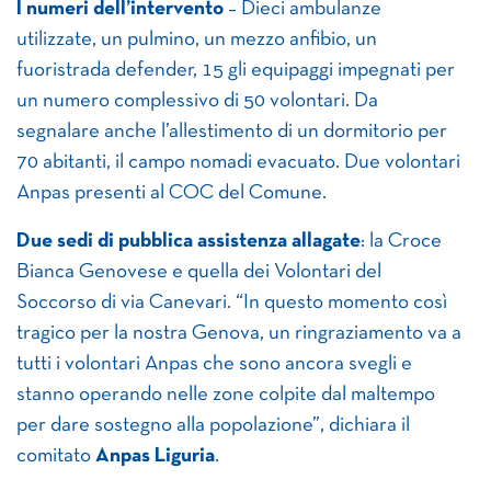
I numeri dell’intervento
– Dieci ambulanze
utilizzate, un pulmino, un mezzo anfibio, un
fuoristrada defender, 15 gli equipaggi impegnati per
un numero complessivo di 50 volontari. Da
segnalare anche l’allestimento di un dormitorio per
70 abitanti, il campo nomadi evacuato. Due volontari
Anpas presenti al COC del Comune.
Due sedi di pubblica assistenza allagate
: la Croce
Bianca Genovese e quella dei Volontari del
Soccorso di via Canevari. “In questo momento così
tragico per la nostra Genova, un ringraziamento va a
tutti i volontari Anpas che sono ancora svegli e
stanno operando nelle zone colpite dal maltempo
per dare sostegno alla popolazione”, dichiara il
comitato
Anpas Liguria
.