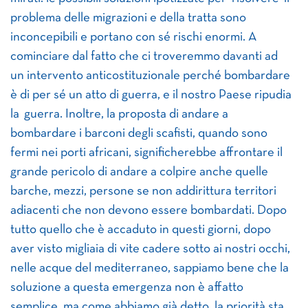
problema delle migrazioni e della tratta sono
inconcepibili e portano con sé rischi enormi. A
cominciare dal fatto che ci troveremmo davanti ad
un intervento anticostituzionale perché bombardare
è di per sé un atto di guerra, e il nostro Paese ripudia
la guerra. Inoltre, la proposta di andare a
bombardare i barconi degli scafisti, quando sono
fermi nei porti africani, significherebbe affrontare il
grande pericolo di andare a colpire anche quelle
barche, mezzi, persone se non addirittura territori
adiacenti che non devono essere bombardati. Dopo
tutto quello che è accaduto in questi giorni, dopo
aver visto migliaia di vite cadere sotto ai nostri occhi,
nelle acque del mediterraneo, sappiamo bene che la
soluzione a questa emergenza non è affatto
semplice, ma come abbiamo già detto, la priorità sta