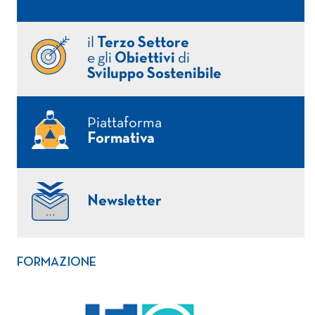
il
Terzo Settore
e gli
Obiettivi
di
Sviluppo Sostenibile
Piattaforma
Formativa
Newsletter
FORMAZIONE