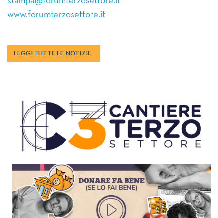
stampa@forumterzosettore.it
www.forumterzosettore.it
LEGGI TUTTE LE NOTIZIE