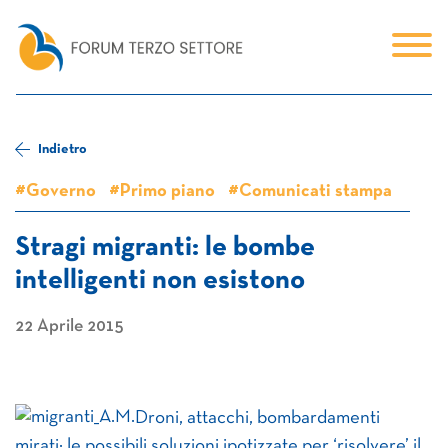
Indietro
#Governo
#Primo piano
#Comunicati stampa
Stragi migranti: le bombe
intelligenti non esistono
22 Aprile 2015
Droni, attacchi, bombardamenti
mirati: le possibili soluzioni ipotizzate per ‘risolvere’ il