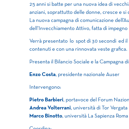
25 anni si batte per una nuova idea di vecch
anziani, soprattutto delle donne, cresce e si 
La nuova campagna di comunicazione dell’Aus
dell’Invecchiamento Attivo, fatta di impegno
Verrà presentato lo spot di 30 secondi ed il 
contenuti e con una rinnovata veste grafica.
Presenta il Bilancio Sociale e la Campagna 
Enzo Costa
, presidente nazionale Auser
Intervengono:
Pietro Barbieri
, portavoce del Forum Nazion
Andrea Volterrani
, università di Tor Vergat
Marco Binotto
, università La Sapienza Roma
Coordina: