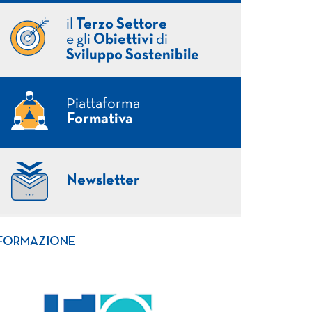
il
Terzo Settore
e gli
Obiettivi
di
Sviluppo Sostenibile
Piattaforma
Formativa
Newsletter
FORMAZIONE