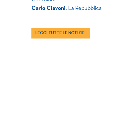
Carlo Ciavoni
, La Repubblica
LEGGI TUTTE LE NOTIZIE