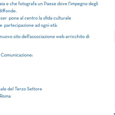
iaia e che fotografa un Paese dove l’impegno degli
diffonde.
er pone al centro la sfida culturale
 e partecipazione ad ogni età.
nuovo sito dell’associazione web arricchito di
di Comunicazione:
ale del Terzo Settore
a Roma