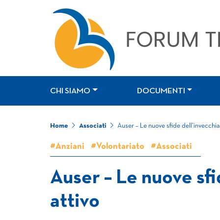
CHI SIAMO
DOCUMENTI
Home
Associati
Auser – Le nuove sfide dell’invecchi
#Anziani
#Volontariato
#Associati
Auser – Le nuove sf
attivo