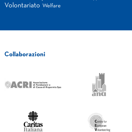
Volontariato
Welfare
Collaborazioni