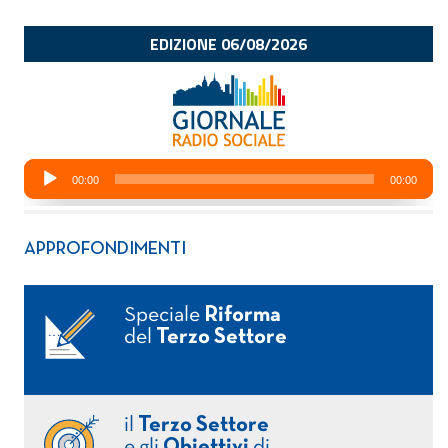
APPROFONDIMENTI
Speciale
Riforma
del
Terzo Settore
il
Terzo Settore
e gli
Obiettivi
di