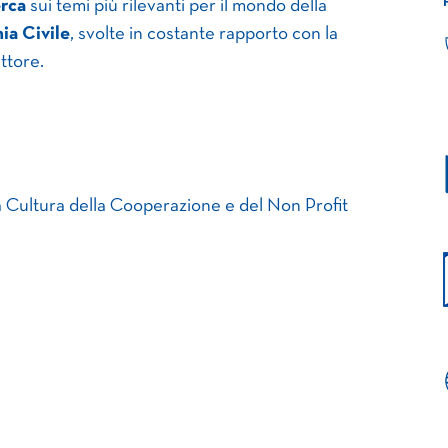
erca
sui temi più rilevanti per il mondo della
ia Civile
, svolte in costante rapporto con la
ttore.
a Cultura della Cooperazione e del Non Profit