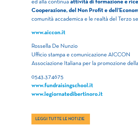
ed alla continua
attività di formazione e ric
Cooperazione, del Non Profit e dell’Econom
comunità accademica e le realtà del Terzo se
www.aiccon.it
Rossella De Nunzio
Ufficio stampa e comunicazione AICCON
Associazione Italiana per la promozione dell
0543.374675
www.fundraisingschool.it
www.legiornatedibertinoro.it
LEGGI TUTTE LE NOTIZIE