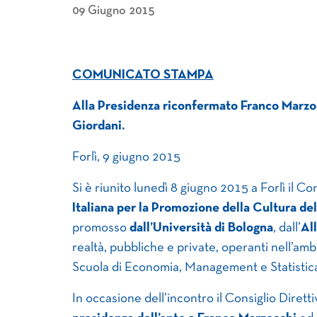
09 Giugno 2015
COMUNICATO STAMPA
Alla Presidenza riconfermato Franco Marzo
Giordani.
Forlì, 9 giugno 2015
Si è riunito lunedì 8 giugno 2015 a Forlì il Co
Italiana per la Promozione della Cultura de
promosso
dall’Università di Bologna
, dall’
Al
realtà, pubbliche e private, operanti nell’am
Scuola di Economia, Management e Statistica 
In occasione dell’incontro il Consiglio Diretti