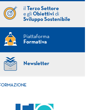
il
Terzo Settore
e gli
Obiettivi
di
Sviluppo Sostenibile
Piattaforma
Formativa
Newsletter
FORMAZIONE