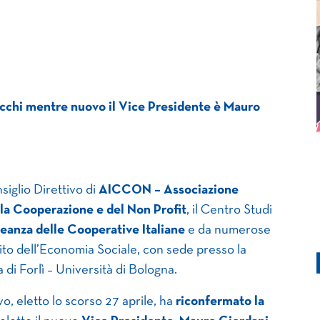
cchi mentre nuovo il Vice Presidente è Mauro
nsiglio Direttivo di
AICCON – Associazione
lla Cooperazione e del Non Profit
, il Centro Studi
leanza delle Cooperative Italiane
e da numerose
bito dell’Economia Sociale, con sede presso la
di Forlì – Università di Bologna.
vo, eletto lo scorso 27 aprile, ha
riconfermato la