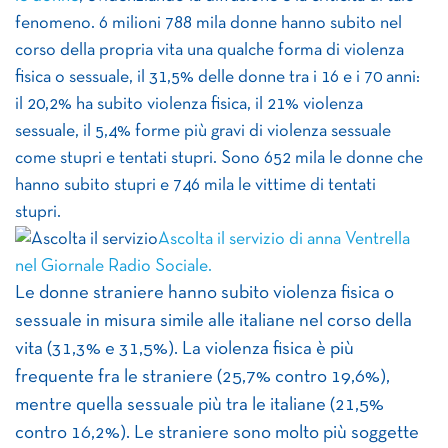
fenomeno. 6 milioni 788 mila donne hanno subito nel
corso della propria vita una qualche forma di violenza
fisica o sessuale, il 31,5% delle donne tra i 16 e i 70 anni:
il 20,2% ha subito violenza fisica, il 21% violenza
sessuale, il 5,4% forme più gravi di violenza sessuale
come stupri e tentati stupri. Sono 652 mila le donne che
hanno subito stupri e 746 mila le vittime di tentati
stupri.
Ascolta il servizio di anna Ventrella
nel Giornale Radio Sociale.
Le donne straniere hanno subito violenza fisica o
sessuale in misura simile alle italiane nel corso della
vita (31,3% e 31,5%). La violenza fisica è più
frequente fra le straniere (25,7% contro 19,6%),
mentre quella sessuale più tra le italiane (21,5%
contro 16,2%). Le straniere sono molto più soggette