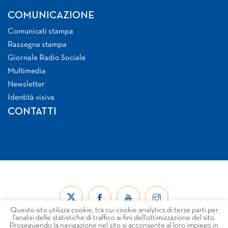
COMUNICAZIONE
Comunicati stampa
Rassegna stampa
Giornale Radio Sociale
Multimedia
Newsletter
Identità visiva
CONTATTI
Questo sito utilizza cookie, tra cui cookie analytics di terze parti per
l’analisi delle statistiche di traffico ai fini dell’ottimizzazione del sito.
Proseguendo la navigazione nel sito si acconsente al loro impiego in