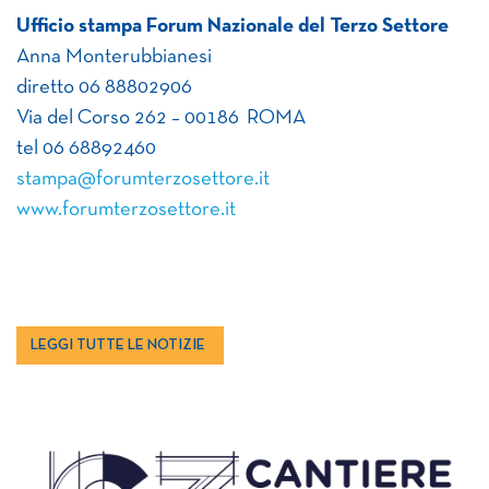
Ufficio stampa Forum Nazionale del Terzo Settore
Anna Monterubbianesi
diretto 06 88802906
Via del Corso 262 – 00186 ROMA
tel 06 68892460
stampa@forumterzosettore.it
www.forumterzosettore.it
LEGGI TUTTE LE NOTIZIE