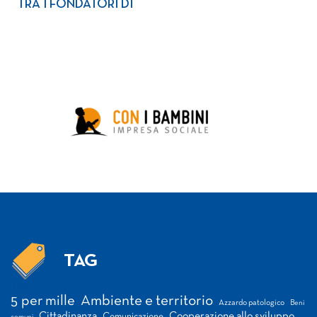
TRA I FONDATORI DI
TAG
Tag
5 per mille
Ambiente e territorio
Azzardo patologico
Beni
Cittadinanza
Cooperazione allo sviluppo
Comunicazione