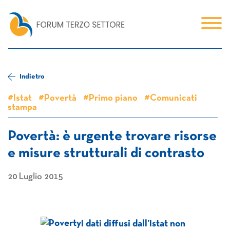
Indietro
#Istat
#Povertà
#Primo piano
#Comunicati
stampa
Povertà: è urgente trovare risorse
e misure strutturali di contrasto
20 Luglio 2015
I dati diffusi dall’Istat non