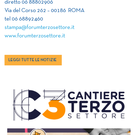
diretto 06 88802906
Via del Corso 262 – 00186 ROMA
tel 06 68892460
stampa@forumterzosettore.it
www.forumterzosettore.it
LEGGI TUTTE LE NOTIZIE