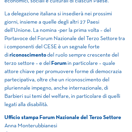
economici, sociali e culturali di ciascun Paese.
La delegazione italiana si insedierà nei prossimi
giorni, insieme a quelle degli altri 27 Paesi
dell’Unione. La nomina -per la prima volta – del
Portavoce del Forum Nazionale del Terzo Settore tra
i componenti del CESE è un segnale forte
di
riconoscimento
del ruolo sempre crescente del
terzo settore – e del
Forum
in particolare – quale
attore chiave per promuovere forme di democrazia
partecipativa, oltre che un riconoscimento del
pluriennale impegno, anche internazionale, di
Barbieri sui temi del welfare, in particolare di quelli
legati alla disabilità.
Ufficio stampa Forum Nazionale del Terzo Settore
Anna Monterubbianesi