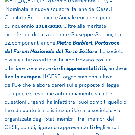
Roma 9 settembre 2015
–
Nominata la nuova squadra italiana del Cese, il
Comitato Economico e Sociale europeo, per il
quinquennio
2015-2020
. Oltre alle meritate
riconferme di Luca Jahier e Giuseppe Guerini, tra i
24 componenti anche
Pietro Barbieri, Portavoce
del Forum Nazionale del Terzo Settore
. La società
civile e il terzo settore italiano trovano così un
ulteriore voce e spazio di
rappresentatività
, anche
a
livello europeo
. Il CESE, organismo consultivo
dell’Ue che elabora pareri sulle proposte di legge
europee e si esprime autonomamente su altre
questioni urgenti, ha infatti tra i suoi compiti quello di
fare da ponte tra le istituzioni Ue e la società civile
organizzata degli Stati membri. Tra i membri del
CESE, quindi, figurano rappresentanti degli ambiti