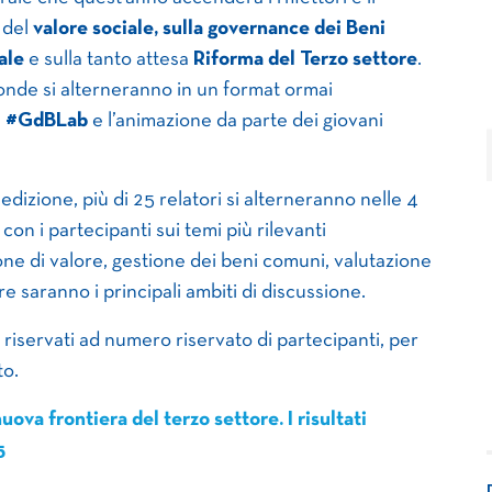
 del
valore sociale, sulla governance dei Beni
ale
e sulla tanto attesa
Riforma del Terzo settore
.
otonde si alterneranno in un format ormai
l
#GdBLab
e l’animazione da parte dei giovani
edizione, più di 25 relatori si alterneranno nelle 4
con i partecipanti sui temi più rilevanti
ne di valore, gestione dei beni comuni, valutazione
re saranno i principali ambiti di discussione.
riservati ad numero riservato di partecipanti, per
to.
ova frontiera del terzo settore. I risultati
5