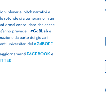
ioni plenarie, pitch narrativi e
le rotonde si alterneranno in un
at ormai consolidato che anche
t’anno prevede il
#GdBLab
e
imazione da parte dei giovani
enti universitari del
#GdBOFF
.
 aggiornamenti
FACEBOOK
e
ITTER