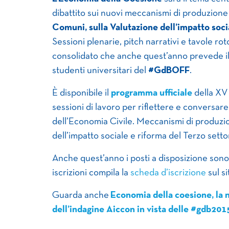
dibattito sui nuovi meccanismi di produzione
Comuni, sulla Valutazione dell’impatto soci
Sessioni plenarie, pitch narrativi e tavole r
consolidato che anche quest’anno prevede i
studenti universitari del
#GdBOFF
.
È disponibile il
programma ufficiale
della XV 
sessioni di lavoro per riflettere e conversare 
dell’Economia Civile. Meccanismi di produzio
dell’impatto sociale e riforma del Terzo setto
Anche quest’anno i posti a disposizione sono 
iscrizioni compila la
scheda d’iscrizione
sul si
Guarda anche
Economia della coesione, la nu
dell’indagine Aiccon in vista delle #gdb201