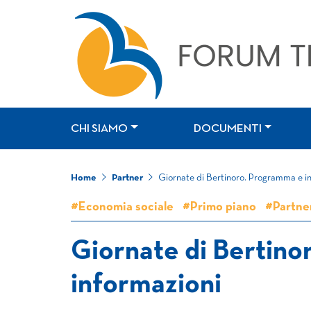
CHI SIAMO
DOCUMENTI
Home
Partner
Giornate di Bertinoro. Programma e i
#Economia sociale
#Primo piano
#Partne
Giornate di Bertino
informazioni