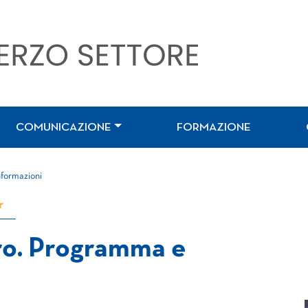
COMUNICAZIONE
FORMAZIONE
nformazioni
r
ro. Programma e