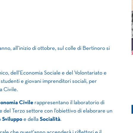
nno, all’inizio di ottobre, sul colle di Bertinoro si
co, dell’Economia Sociale e del Volontariato e
studenti e giovani imprenditori sociali, per
 Civile.
conomia Civile
rappresentano il laboratorio di
re del Terzo settore con l’obiettivo di elaborare un
o
Sviluppo
e della
Socialità
.
rale che quest’anno accenderà i riflettori e il