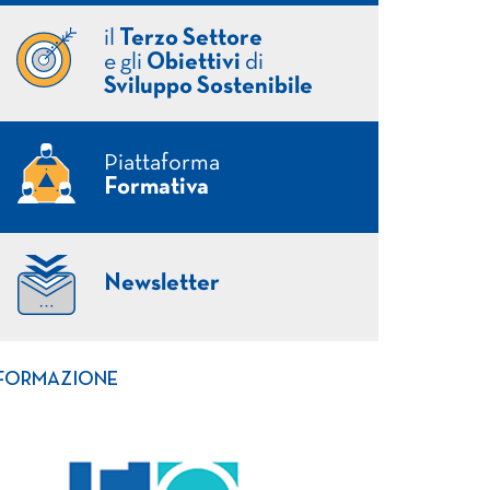
il
Terzo Settore
e gli
Obiettivi
di
Sviluppo Sostenibile
Piattaforma
Formativa
Newsletter
FORMAZIONE