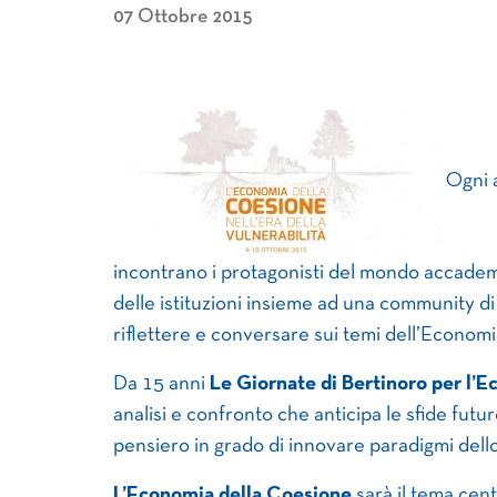
07 Ottobre 2015
Ogni a
incontrano i protagonisti del mondo accademi
delle istituzioni insieme ad una community di 
riflettere e conversare sui temi dell’Economia
Da 15 anni
Le Giornate di Bertinoro per l’E
analisi e confronto che anticipa le sfide futu
pensiero in grado di innovare paradigmi dell
L’Economia della Coesione
sarà il tema cent