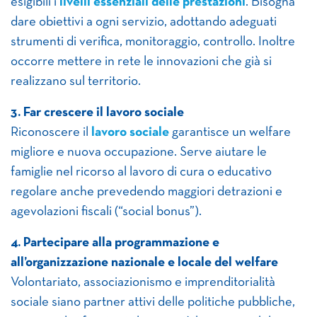
esigibili i
livelli essenziali delle prestazioni
. Bisogna
dare obiettivi a ogni servizio, adottando adeguati
strumenti di verifica, monitoraggio, controllo. Inoltre
occorre mettere in rete le innovazioni che già si
realizzano sul territorio.
3. Far crescere il lavoro sociale
Riconoscere il
lavoro sociale
garantisce un welfare
migliore e nuova occupazione. Serve aiutare le
famiglie nel ricorso al lavoro di cura o educativo
regolare anche prevedendo maggiori detrazioni e
agevolazioni fiscali (“social bonus”).
4. Partecipare alla programmazione e
all’organizzazione nazionale e locale del welfare
Volontariato, associazionismo e imprenditorialità
sociale siano partner attivi delle politiche pubbliche,