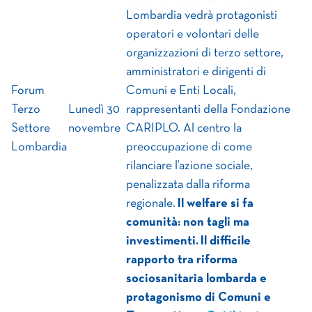
Lombardia vedrà protagonisti
operatori e volontari delle
organizzazioni di terzo settore,
amministratori e dirigenti di
Forum
Comuni e Enti Locali,
Terzo
Lunedì 30
rappresentanti della Fondazione
Settore
novembre
CARIPLO. Al centro la
Lombardia
preoccupazione di come
rilanciare l’azione sociale,
penalizzata dalla riforma
regionale.
Il welfare si fa
comunità: non tagli ma
investimenti. Il difficile
rapporto tra riforma
sociosanitaria lombarda e
protagonismo di Comuni e