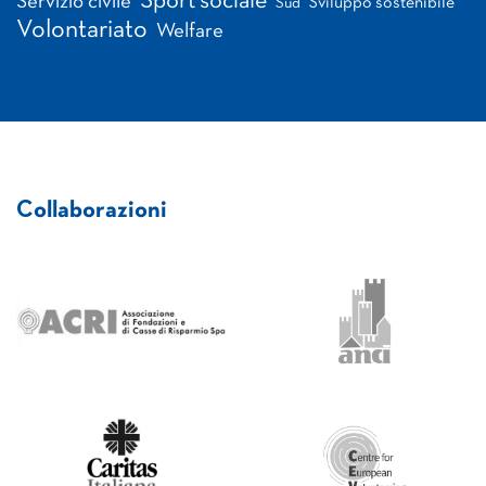
Sport sociale
Servizio civile
Sviluppo sostenibile
Sud
Volontariato
Welfare
Collaborazioni