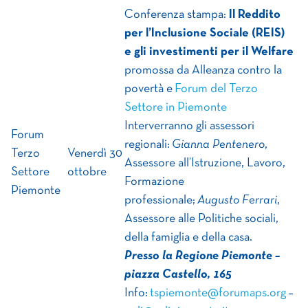
Conferenza stampa:
Il Reddito
per l’Inclusione Sociale (REIS)
e gli investimenti per il Welfare
promossa da Alleanza contro la
povertà e
Forum del Terzo
Settore in Piemonte
Interverranno gli assessori
Forum
regionali:
Gianna Pentenero
,
Terzo
Venerdì 30
Assessore all’Istruzione, Lavoro,
Settore
ottobre
Formazione
Piemonte
professionale;
Augusto Ferrari
,
Assessore alle Politiche sociali,
della famiglia e della casa.
Presso la Regione Piemonte –
piazza Castello, 165
Info:
tspiemonte@forumaps.org
–