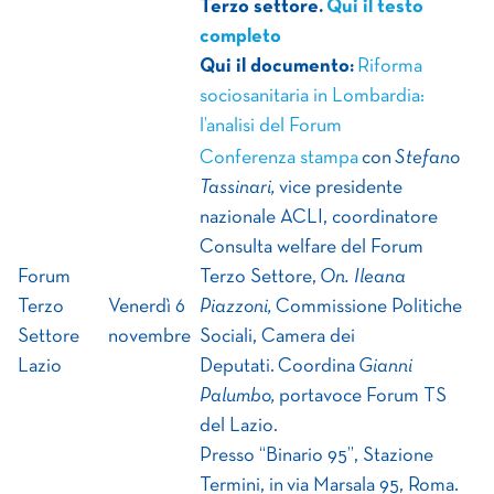
Terzo settore.
Qui il testo
completo
Qui il documento:
Riforma
sociosanitaria in Lombardia:
l’analisi del Forum
Conferenza stampa
con
Stefano
Tassinari,
vice presidente
nazionale ACLI, coordinatore
Consulta welfare del Forum
Forum
Terzo Settore,
On. Ileana
Terzo
Venerdì 6
Piazzoni,
Commissione Politiche
Settore
novembre
Sociali, Camera dei
Lazio
Deputati. Coordina
Gianni
Palumbo,
portavoce Forum TS
del Lazio.
Presso “Binario 95”, Stazione
Termini, in via Marsala 95, Roma.