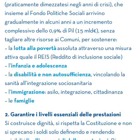
(praticamente dimezzatesi negli anni di crisi), che
insieme al Fondo Politiche Sociali arrivino
gradualmente in alcuni anni a un incremento
complessivo dello 0,9% di Pil (15 mld€), senza
tagliare altre risorse ai Comuni, per sostenere:
– la
lotta alla povertà
assoluta attraverso una misura
attiva quale il REIS (Reddito di inclusione sociale)
– l’
infanzia e adolescenza
– la
disabilità e non autosufficienza
, vincolando la
sanità all’integrazione sociosanitaria
– l’
immigrazione
: asilo, integrazione, cittadinanza
– le
famiglie
2. Garantire i livelli essenziali delle prestazioni
Si costruisce dignità, si rispetta la Costituzione e non
si sprecano i soldi solo definendo e rendendo