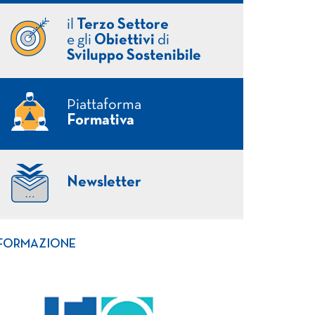
il
Terzo Settore
e gli
Obiettivi
di
Sviluppo Sostenibile
Piattaforma
Formativa
Newsletter
FORMAZIONE