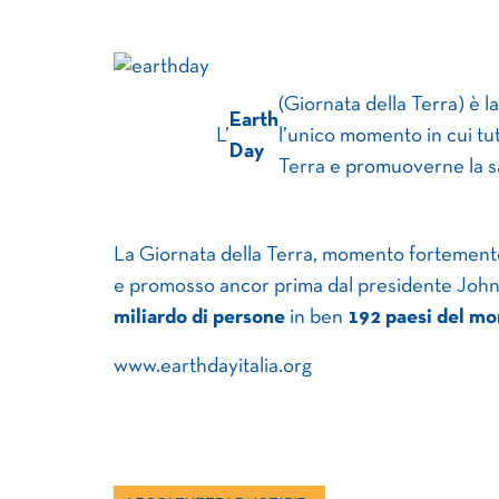
(Giornata della Terra) è 
Earth
L’
l’unico momento in cui tut
Day
Terra e promuoverne la s
La Giornata della Terra, momento fortement
e promosso ancor prima dal presidente John 
miliardo di persone
in ben
192 paesi del m
www.earthdayitalia.org