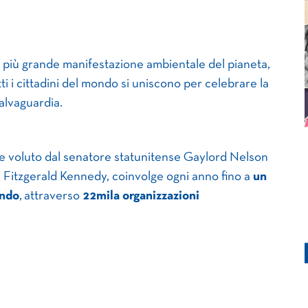
la più grande manifestazione ambientale del pianeta,
ti i cittadini del mondo si uniscono per celebrare la
alvaguardia.
e voluto dal senatore statunitense Gaylord Nelson
Fitzgerald Kennedy, coinvolge ogni anno fino a
un
ondo
, attraverso
22mila organizzazioni