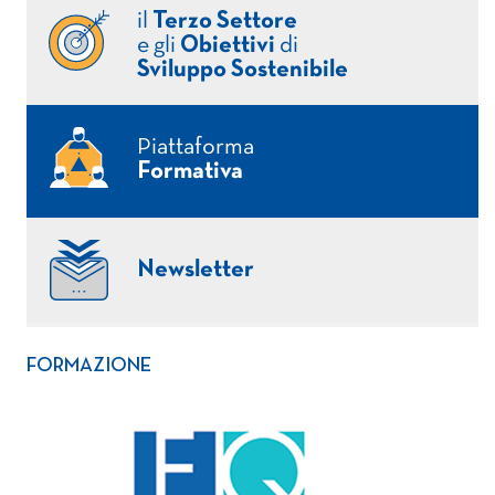
il
Terzo Settore
e gli
Obiettivi
di
Sviluppo Sostenibile
Piattaforma
Formativa
Newsletter
FORMAZIONE