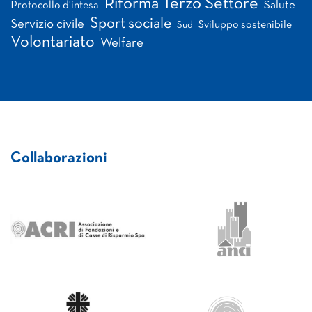
Riforma Terzo Settore
Salute
Protocollo d'intesa
Sport sociale
Servizio civile
Sviluppo sostenibile
Sud
Volontariato
Welfare
Collaborazioni