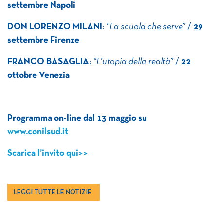
settembre Napoli
DON LORENZO MILANI
:
“La scuola che serve”
/
29
settembre Firenze
FRANCO BASAGLIA
:
“L’utopia della realtà”
/
22
ottobre Venezia
Programma on-line dal 13 maggio su
www.conilsud.it
Scarica l’invito qui>>
LEGGI TUTTE LE NOTIZIE