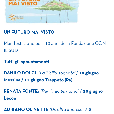
UN FUTURO MAI VISTO
Manifestazione per i 10 anni della Fondazione CON
IL SUD
Tutti gli appuntamenti
DANILO DOLCI
:
“La Sicilia sognata”
/
10 giugno
Messina / 11 giugno Trappeto (Pa)
RENATA FONTE
:
“Per il mio territorio”
/
30 giugno
Lecce
ADRIANO OLIVETTI
:
“Un’altra impresa”
/
8