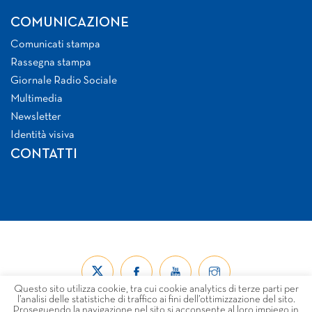
COMUNICAZIONE
Comunicati stampa
Rassegna stampa
Giornale Radio Sociale
Multimedia
Newsletter
Identità visiva
CONTATTI
Questo sito utilizza cookie, tra cui cookie analytics di terze parti per
l’analisi delle statistiche di traffico ai fini dell’ottimizzazione del sito.
Proseguendo la navigazione nel sito si acconsente al loro impiego in