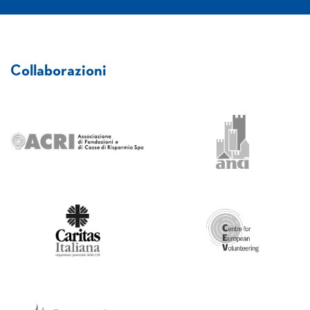
Collaborazioni