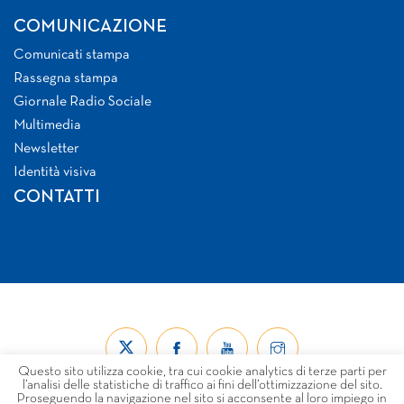
COMUNICAZIONE
Comunicati stampa
Rassegna stampa
Giornale Radio Sociale
Multimedia
Newsletter
Identità visiva
CONTATTI
Questo sito utilizza cookie, tra cui cookie analytics di terze parti per
l’analisi delle statistiche di traffico ai fini dell’ottimizzazione del sito.
Proseguendo la navigazione nel sito si acconsente al loro impiego in