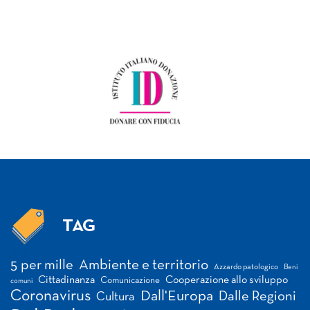
TAG
Tag
5 per mille
Ambiente e territorio
Azzardo patologico
Beni
Cittadinanza
Cooperazione allo sviluppo
Comunicazione
comuni
Coronavirus
Dall'Europa
Dalle Regioni
Cultura