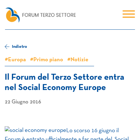
Indietro
#Europa
#Primo piano
#Notizie
Il Forum del Terzo Settore entra
nel Social Economy Europe
22 Giugno 2016
Lo scorso 16 giugno il
Forum è entrato ufficialmente a far parte del Social