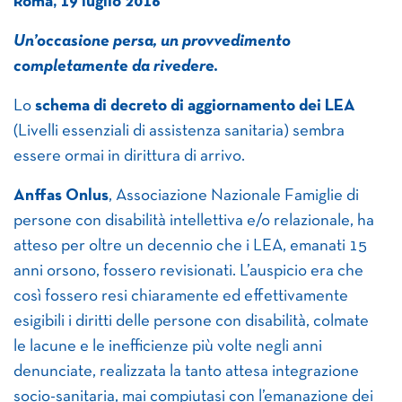
Roma, 19 luglio 2016
Un’occasione persa, un provvedimento
completamente da rivedere.
Lo
schema di decreto di aggiornamento dei LEA
(Livelli essenziali di assistenza sanitaria) sembra
essere ormai in dirittura di arrivo.
Anffas Onlus
, Associazione Nazionale Famiglie di
persone con disabilità intellettiva e/o relazionale, ha
atteso per oltre un decennio che i LEA, emanati 15
anni orsono, fossero revisionati. L’auspicio era che
così fossero resi chiaramente ed effettivamente
esigibili i diritti delle persone con disabilità, colmate
le lacune e le inefficienze più volte negli anni
denunciate, realizzata la tanto attesa integrazione
socio-sanitaria, mai compiutasi con l’emanazione dei