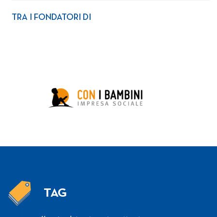
TRA I FONDATORI DI
TAG
Tag