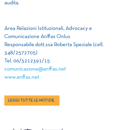
audita.
Area Relazioni Istituzionali, Advocacy e
Comunicazione Anffas Onlus
Responsabile dott.ssa Roberta Speziale (cell.
348/2572705)
Tel. 06/3212391/15
comunicazione@anffas.net
www.anffas.net
LEGGI TUTTE LE NOTIZIE