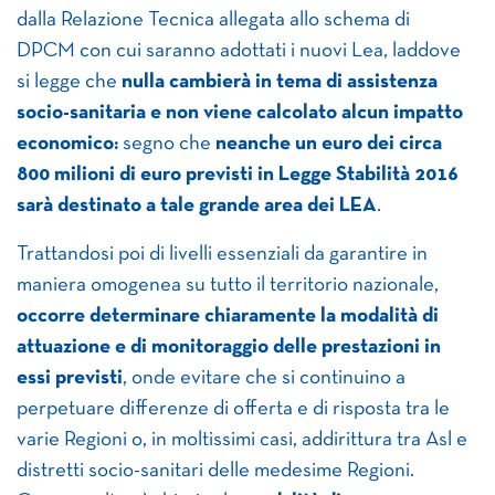
dalla Relazione Tecnica allegata allo schema di
DPCM con cui saranno adottati i nuovi Lea, laddove
si legge che
nulla cambierà in tema di assistenza
socio-sanitaria e non viene calcolato alcun impatto
economico:
segno che
neanche un euro dei circa
800 milioni di euro previsti in Legge Stabilità 2016
sarà destinato a tale grande area dei LEA
.
Trattandosi poi di livelli essenziali da garantire in
maniera omogenea su tutto il territorio nazionale,
occorre determinare chiaramente la modalità di
attuazione e di monitoraggio delle prestazioni in
essi previsti
, onde evitare che si continuino a
perpetuare differenze di offerta e di risposta tra le
varie Regioni o, in moltissimi casi, addirittura tra Asl e
distretti socio-sanitari delle medesime Regioni.