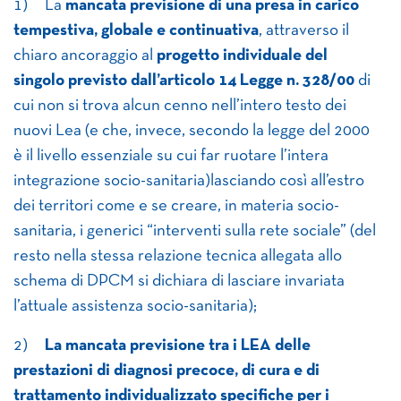
1) La
mancata previsione di una
presa in carico
tempestiva, globale e continuativa
, attraverso il
chiaro ancoraggio al
progetto individuale del
singolo previsto dall’articolo 14 Legge n. 328/00
di
cui non si trova alcun cenno nell’intero testo dei
nuovi Lea (e che, invece, secondo la legge del 2000
è il livello essenziale su cui far ruotare l’intera
integrazione socio-sanitaria)lasciando così all’estro
dei territori come e se creare, in materia socio-
sanitaria, i generici “interventi sulla rete sociale” (del
resto nella stessa relazione tecnica allegata allo
schema di DPCM si dichiara di lasciare invariata
l’attuale assistenza socio-sanitaria);
2)
La mancata previsione tra i LEA delle
prestazioni di diagnosi precoce, di cura e di
trattamento individualizzato specifiche per i