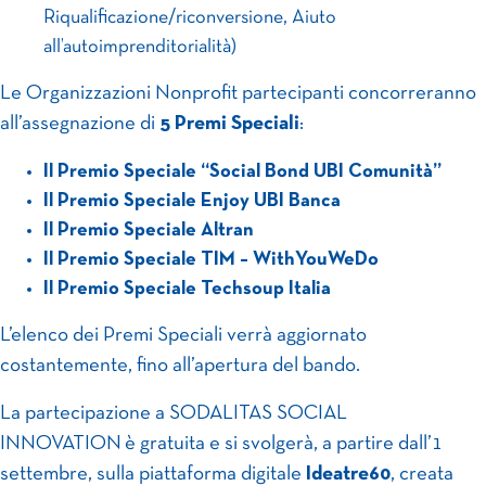
Riqualificazione/riconversione, Aiuto
all’autoimprenditorialità)
Le Organizzazioni Nonprofit partecipanti concorreranno
all’assegnazione di
5 Premi Speciali
:
Il Premio Speciale “Social Bond UBI Comunità”
Il Premio Speciale Enjoy UBI Banca
Il Premio Speciale Altran
Il Premio Speciale TIM – WithYouWeDo
Il Premio Speciale Techsoup Italia
L’elenco dei Premi Speciali verrà aggiornato
costantemente, fino all’apertura del bando.
La partecipazione a SODALITAS SOCIAL
INNOVATION è gratuita e si svolgerà, a partire dall’1
settembre, sulla piattaforma digitale
Ideatre60
, creata