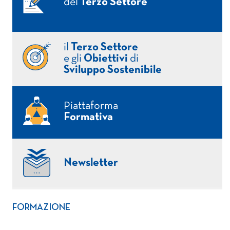
del
Terzo Settore
il
Terzo Settore
e gli
Obiettivi
di
Sviluppo Sostenibile
Piattaforma
Formativa
Newsletter
FORMAZIONE