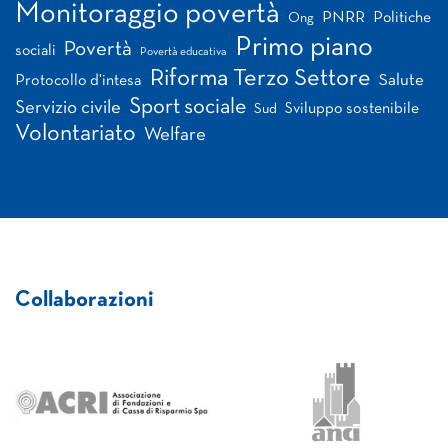
Monitoraggio povertà
PNRR
Politiche
Ong
Primo piano
Povertà
sociali
Povertà educativa
Riforma Terzo Settore
Salute
Protocollo d'intesa
Sport sociale
Servizio civile
Sviluppo sostenibile
Sud
Volontariato
Welfare
Collaborazioni